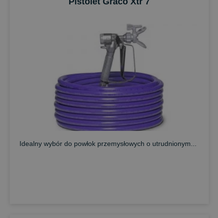
Pistolet Graco Xtr 7
Idealny wybór do powłok przemysłowych o utrudnionym...