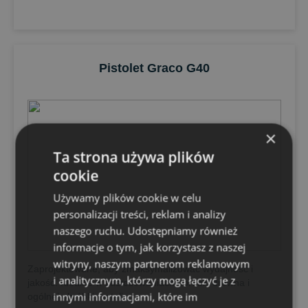
Pistolet Graco G40
×
Ta strona używa plików
cookie
Używamy plików cookie w celu
personalizacji treści, reklam i analizy
naszego ruchu. Udostępniamy również
informacje o tym, jak korzystasz z naszej
witryny, naszym partnerom reklamowym
Zaprojektowane, aby zmaksymalizować wydajność i
i analitycznym, którzy mogą łączyć je z
jakość. Idealne w zastosowaniach obróbki drewna i
innymi informacjami, które im
ogólnej obróbki metali....