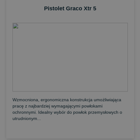
Pistolet Graco Xtr 5
Wzmocniona, ergonomiczna konstrukcja umożliwiająca
pracę z najbardziej wymagającymi powłokami
ochronnymi. Idealny wybór do powłok przemysłowych o
utrudnionym...