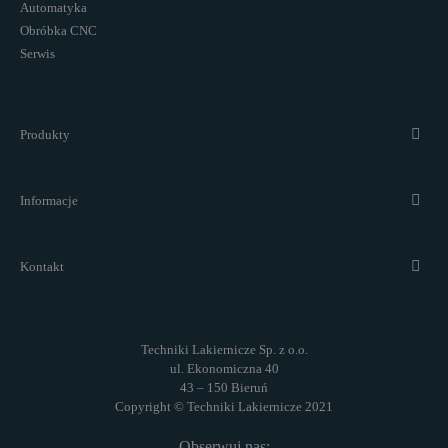
Automatyka
Obróbka CNC
Serwis
Produkty
Informacje
Kontakt
Techniki Lakiernicze Sp. z o.o.
ul. Ekonomiczna 40
43 – 150 Bieruń
Copyright © Techniki Lakiernicze 2021
Obserwuj nas: