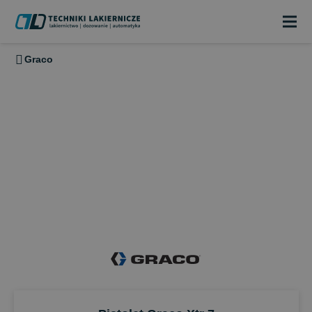
Graco
PISTOLETY RĘCZNE GRACO