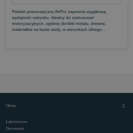
Pistolet pneumatyczny AirPro zapewnia wyjątkową
wydajność natrysku. Idealny do zastosowań
motoryzacyjnych, ogólnej obróbki metalu, drewna,
materiałów na bazie wody, w warunkach silnego...
Oferta
Lakiernictwo
Dozowanie