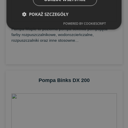
POKAŻ SZCZEGÓŁY
POWERED BY COOKIESCRIPT
Pompa Maple to pozioma pompa tłokowa pompująca
farby rozpuszczalnikowe, wodorozcieńczalne,
rozpuszczalniki oraz inne stosowne...
Pompa Binks DX 200