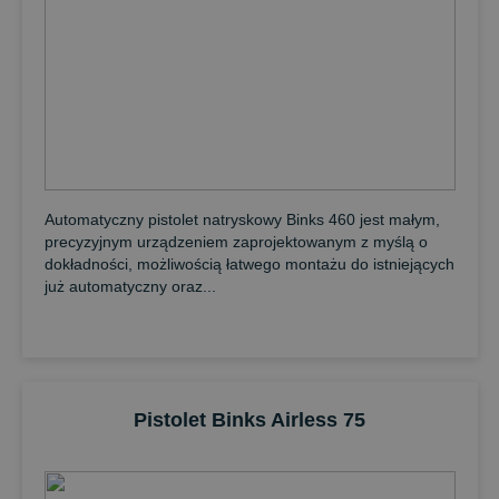
Automatyczny pistolet natryskowy Binks 460 jest małym,
precyzyjnym urządzeniem zaprojektowanym z myślą o
dokładności, możliwością łatwego montażu do istniejących
już automatyczny oraz...
Pistolet Binks Airless 75