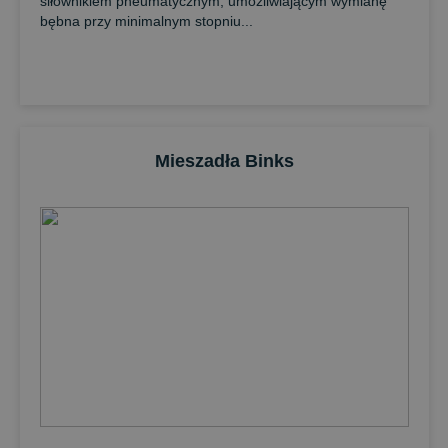
siłownikiem pneumatycznym, umożliwiającym wymianę
bębna przy minimalnym stopniu...
Mieszadła Binks