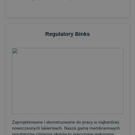
Regulatory Binks
Zaprojektowane i skonstruowane do pracy w najbardziej
nowoczesnych lakierniach. Nasza gama membranowych
regulatorów ciśnienia płynów to precyzyjne wykonane