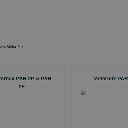
owe Meter Mix
termix PAR 2P & PAR
Metermix PAR
2E