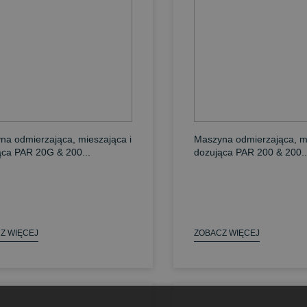
na odmierzająca, mieszająca i
Maszyna odmierzająca, mi
ąca PAR 20G & 200...
dozująca PAR 200 & 200..
Z WIĘCEJ
ZOBACZ WIĘCEJ