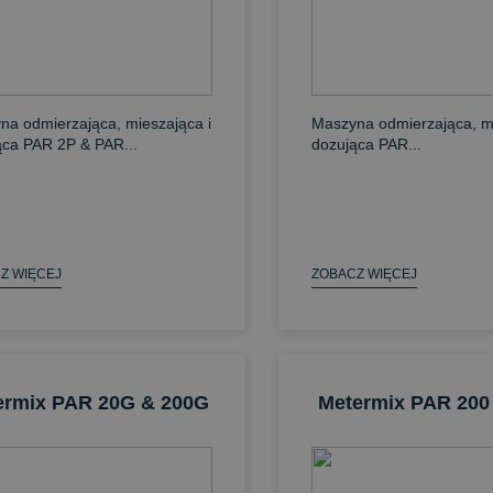
na odmierzająca, mieszająca i
Maszyna odmierzająca, mi
ąca PAR 2P & PAR...
dozująca PAR...
Z WIĘCEJ
ZOBACZ WIĘCEJ
ermix PAR 20G & 200G
Metermix PAR 200