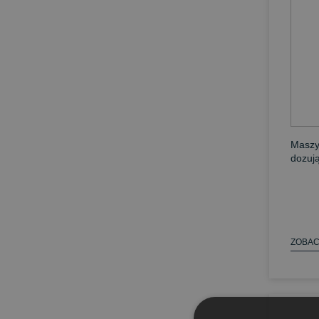
Maszy
dozuj
ZOBAC