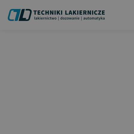
DOZOWANIE
DWUSKŁADNIK
METER MIX