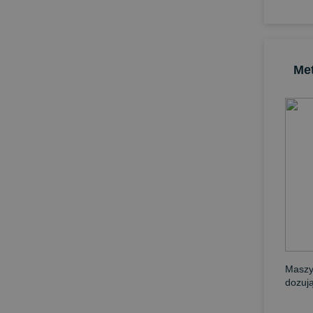
Me
Maszy
dozuj