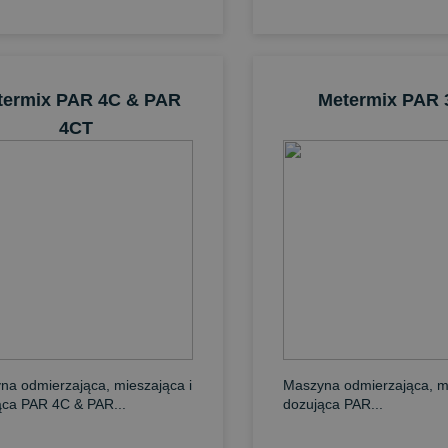
termix PAR 4C & PAR
Metermix PAR
4CT
na odmierzająca, mieszająca i
Maszyna odmierzająca, mi
ąca PAR 4C & PAR...
dozująca PAR...