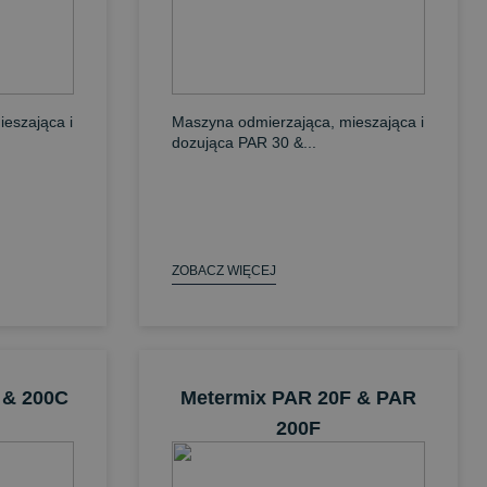
eszająca i
Maszyna odmierzająca, mieszająca i
dozująca PAR 30 &...
ZOBACZ WIĘCEJ
 & 200C
Metermix PAR 20F & PAR
200F