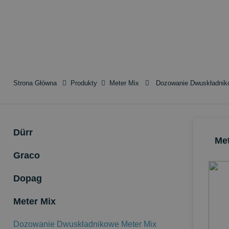
Strona Główna
Produkty
Meter Mix
Dozowanie Dwuskładnik
Dürr
Me
Graco
Dopag
Meter Mix
Dozowanie Dwuskładnikowe Meter Mix