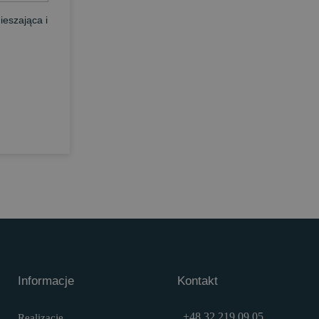
eszająca i
Informacje
Kontakt
+48 32 219 09 05
Realizacje