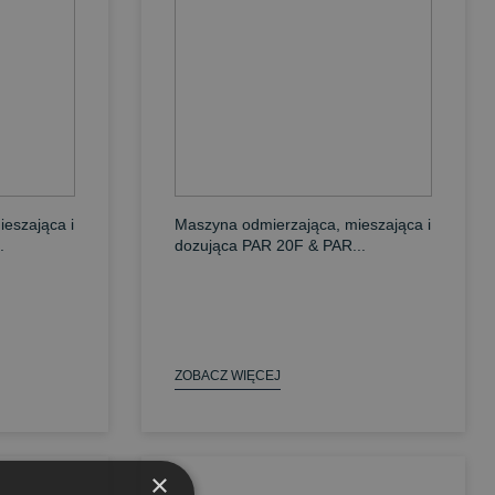
eszająca i
Maszyna odmierzająca, mieszająca i
.
dozująca PAR 20F & PAR...
ZOBACZ WIĘCEJ
×