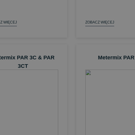
Z WIĘCEJ
ZOBACZ WIĘCEJ
termix PAR 3C & PAR
Metermix PAR
3CT