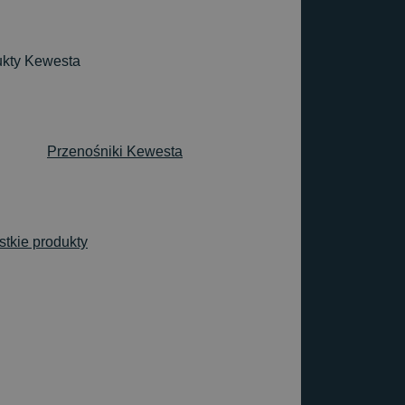
ukty Kewesta
Przenośniki Kewesta
tkie produkty