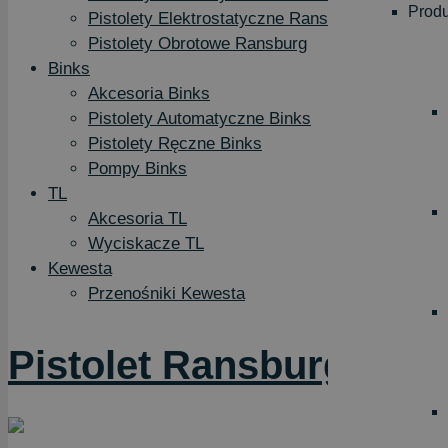
Produ
Pistolety Elektrostatyczne Ransburg
Pistolety Obrotowe Ransburg
Binks
Akcesoria Binks
Pistolety Automatyczne Binks
Pistolety Ręczne Binks
Pompy Binks
TL
Akcesoria TL
Wyciskacze TL
Kewesta
Przenośniki Kewesta
Pistolet Ransburg Vect