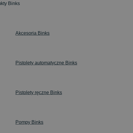
kty Binks
Akcesoria Binks
Pistolety automatyczne Binks
Pistolety ręczne Binks
or
Pompy Binks