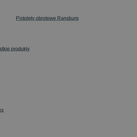
Pistolety obrotowe Ransburg
tkie produkty
ks