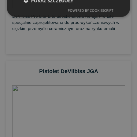
POKAŻ SZCZEGÓŁY
POWERED BY COOKIESCRIPT
DeVilbiss Pro Lite-E to udoskonalona wersja Pro Lite
specjalnie zaprojektowana do prac wykończeniowych w
ciężkim przemyśle ceramicznym oraz na rynku emalii...
Pistolet DeVilbiss JGA