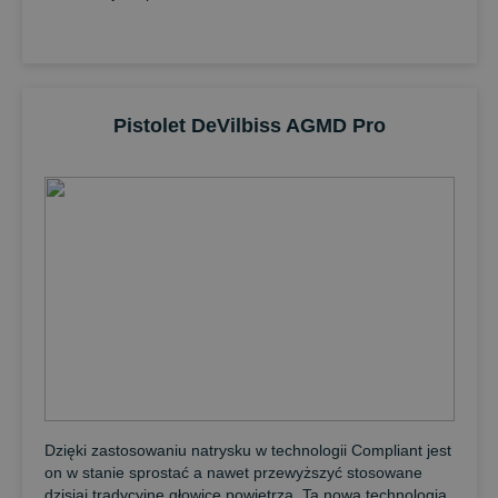
Pistolet DeVilbiss AGMD Pro
Dzięki zastosowaniu natrysku w technologii Compliant jest
on w stanie sprostać a nawet przewyższyć stosowane
dzisiaj tradycyjne głowice powietrza. Ta nowa technologia