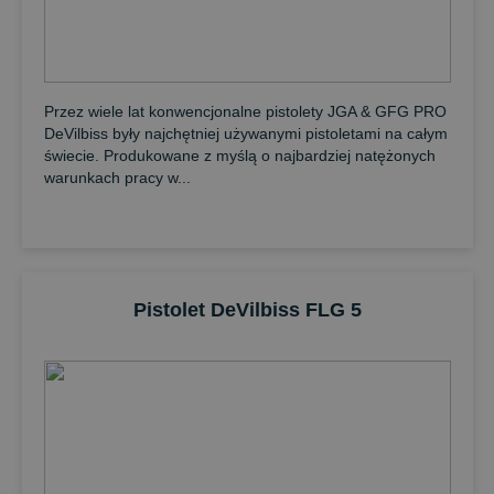
Przez wiele lat konwencjonalne pistolety JGA & GFG PRO
DeVilbiss były najchętniej używanymi pistoletami na całym
świecie. Produkowane z myślą o najbardziej natężonych
warunkach pracy w...
Pistolet DeVilbiss FLG 5