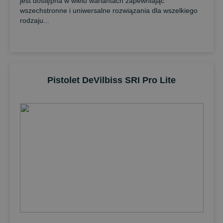
jest dostępna w wielu wariantach zapewniając
wszechstronne i uniwersalne rozwiązania dla wszelkiego
rodzaju...
Pistolet DeVilbiss SRI Pro Lite