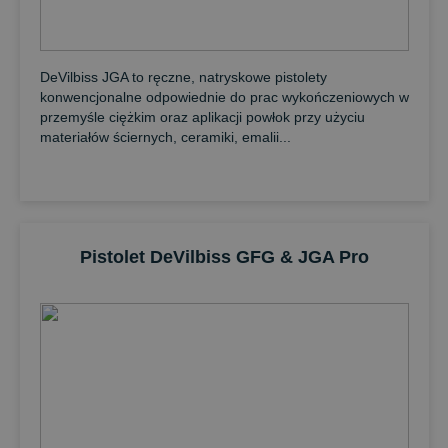
DeVilbiss JGA to ręczne, natryskowe pistolety
konwencjonalne odpowiednie do prac wykończeniowych w
przemyśle ciężkim oraz aplikacji powłok przy użyciu
materiałów ściernych, ceramiki, emalii...
Pistolet DeVilbiss GFG & JGA Pro