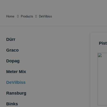
Home
Products
DeVilbiss
Dürr
Pist
Graco
Dopag
Meter Mix
DeVilbiss
Ransburg
Binks