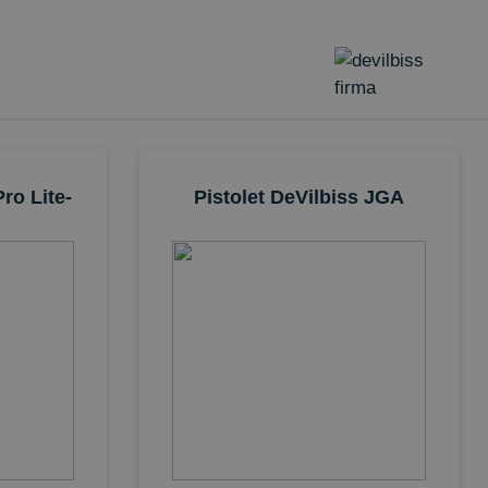
Pro Lite-
Pistolet DeVilbiss JGA