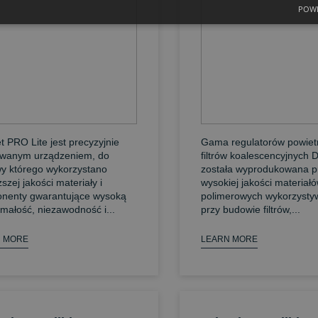
POWE
et PRO Lite jest precyzyjnie
Gama regulatorów powiet
wanym urządzeniem, do
filtrów koalescencyjnych D
y którego wykorzystano
została wyprodukowana p
szej jakości materiały i
wysokiej jakości materiał
nenty gwarantujące wysoką
polimerowych wykorzysty
małość, niezawodność i...
przy budowie filtrów,...
 MORE
LEARN MORE