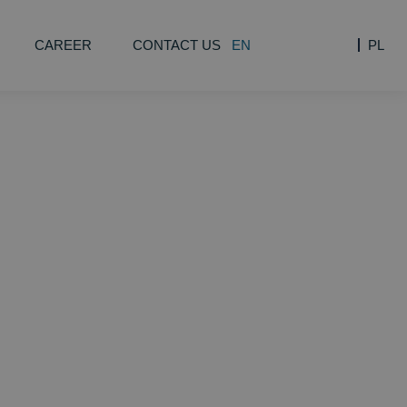
CAREER
CONTACT US
EN
PL