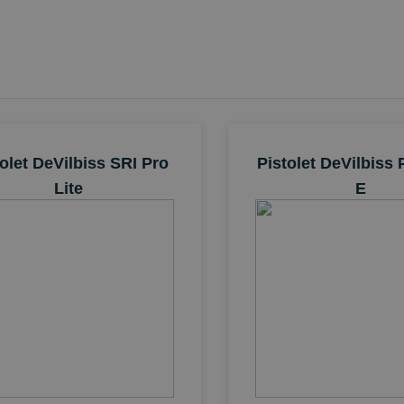
olet DeVilbiss SRI Pro
Pistolet DeVilbiss 
Lite
E