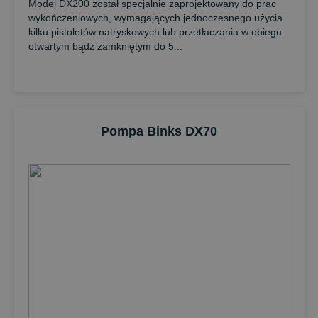
Model DX200 został specjalnie zaprojektowany do prac
wykończeniowych, wymagających jednoczesnego użycia
kilku pistoletów natryskowych lub przetłaczania w obiegu
otwartym bądź zamkniętym do 5...
Pompa Binks DX70