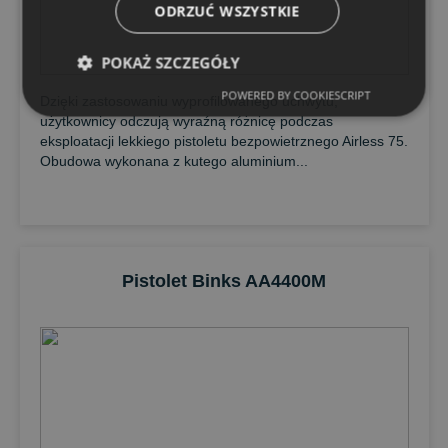
ODRZUĆ WSZYSTKIE
POKAŻ SZCZEGÓŁY
POWERED BY COOKIESCRIPT
Dzięki zastosowaniu wyprofilowanego uchwytu,
użytkownicy odczują wyraźną różnicę podczas
eksploatacji lekkiego pistoletu bezpowietrznego Airless 75.
Obudowa wykonana z kutego aluminium...
Pistolet Binks AA4400M