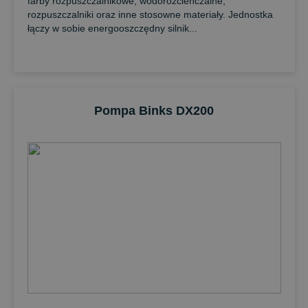
farby rozpuszczalnikowe, wodorozcieńczalne,
rozpuszczalniki oraz inne stosowne materiały. Jednostka
łączy w sobie energooszczędny silnik...
Pompa Binks DX200