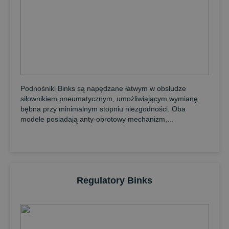
Podnośniki Binks są napędzane łatwym w obsłudze
siłownikiem pneumatycznym, umożliwiającym wymianę
bębna przy minimalnym stopniu niezgodności. Oba
modele posiadają anty-obrotowy mechanizm,...
Regulatory Binks