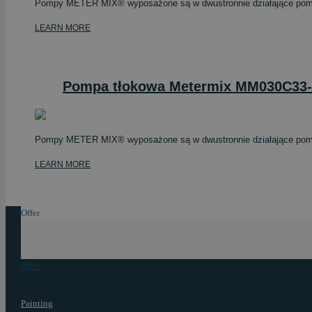
Pompy METER MIX® wyposażone są w dwustronnie działające pompy t
LEARN MORE
Pompa tłokowa Metermix MM030C3
Pompy METER MIX® wyposażone są w dwustronnie działające pompy t
LEARN MORE
Offer
Products
Information
Contact
Offer
Painting