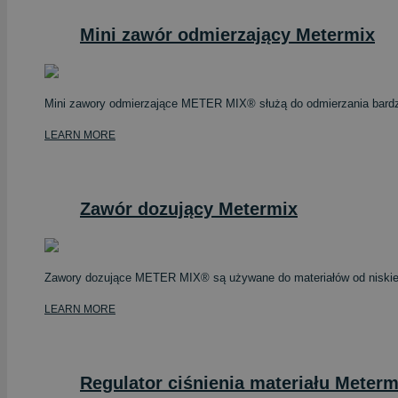
Mini zawór odmierzający Metermix
Mini zawory odmierzające METER MIX® służą do odmierzania bardzo 
LEARN MORE
Zawór dozujący Metermix
Zawory dozujące METER MIX® są używane do materiałów od niskiej do
LEARN MORE
Regulator ciśnienia materiału Meterm