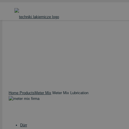
Home
Products
Meter Mix
Meter Mix Lubrication
METER MIX LUBRICATION
Home
Products
Meter Mix
Meter Mix Lubrication
Dürr