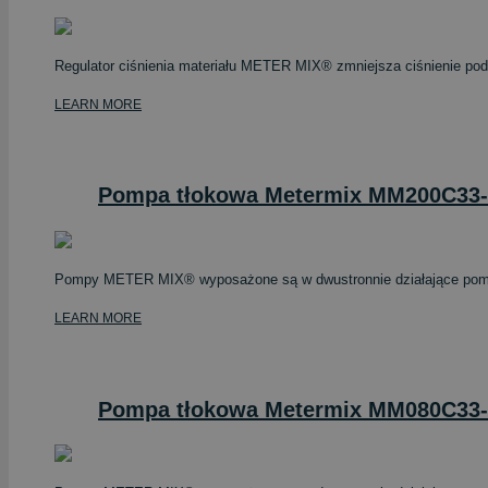
Regulator ciśnienia materiału METER MIX® zmniejsza ciśnienie poda
LEARN MORE
Pompa tłokowa Metermix MM200C3
Pompy METER MIX® wyposażone są w dwustronnie działające pompy t
LEARN MORE
Pompa tłokowa Metermix MM080C3