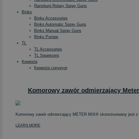
Ransburg Rotary Spray Guns
Binks
Binks Accessories
Binks Automatic Spray Guns
Binks Manual Spray Guns
Binks Pumps
TL
TL Accessories
TL Squeezers
Kewesta
Kewesta conveyor
Komorowy zawór odmierzający Mete
Komorowy zawór odmierzający METER MIX® skonstruowany jest z k
LEARN MORE