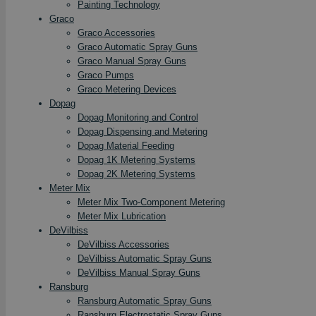
Painting Technology
Graco
Graco Accessories
Graco Automatic Spray Guns
Graco Manual Spray Guns
Graco Pumps
Graco Metering Devices
Dopag
Dopag Monitoring and Control
Dopag Dispensing and Metering
Dopag Material Feeding
Dopag 1K Metering Systems
Dopag 2K Metering Systems
Meter Mix
Meter Mix Two-Component Metering
Meter Mix Lubrication
DeVilbiss
DeVilbiss Accessories
DeVilbiss Automatic Spray Guns
DeVilbiss Manual Spray Guns
Ransburg
Ransburg Automatic Spray Guns
Ransburg Electrostatic Spray Guns