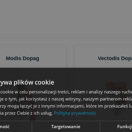
Modis Dopag
Vectodis Dop
żywa plików cookie
okie w celu personalizacji treści, reklam i analizy naszego ru
je o tym, jak korzystasz z naszej witryny, naszym partnerom re
rzy mogą łączyć je z innymi informacjami, które im przekazałeś l
a przez Ciebie z ich usług.
Polityka prywatności
ność
Targetowanie
Funkcj