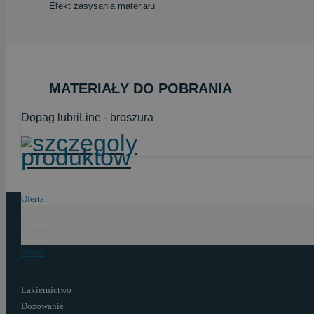
Efekt zasysania materiału
MATERIAŁY DO POBRANIA
Dopag lubriLine - broszura
Oferta
Produkty
Informacje
Kontakt
Oferta
Lakiernictwo
Dozowanie