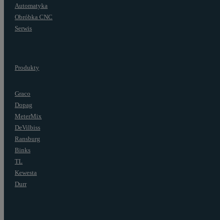
Automatyka
Obróbka CNC
Serwis
Produkty
Graco
Dopag
MeterMix
DeVilbiss
Ransburg
Binks
TL
Kewesta
Durr