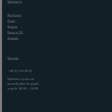
Informacje
Realizacje
Firma
Kariera
Dotacje UE
Kontakt
Kontakt
+48 32 219 09 05
Infolinia czynna od
poniedziałku do piątku
w godz. 08:00 – 16:00