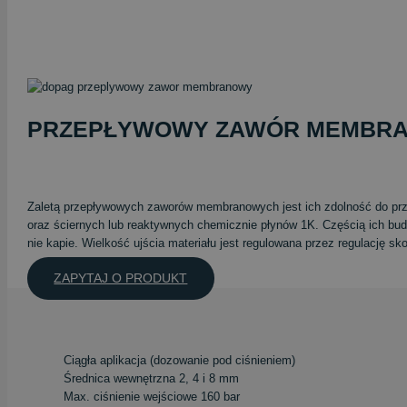
PRZEPŁYWOWY ZAWÓR MEMBR
Zaletą przepływowych zaworów membranowych jest ich zdolność do prze
oraz ściernych lub reaktywnych chemicznie płynów 1K. Częścią ich bu
nie kapie. Wielkość ujścia materiału jest regulowana przez regulację 
ZAPYTAJ O PRODUKT
Ciągła aplikacja (dozowanie pod ciśnieniem)
Średnica wewnętrzna 2, 4 i 8 mm
Max. ciśnienie wejściowe 160 bar