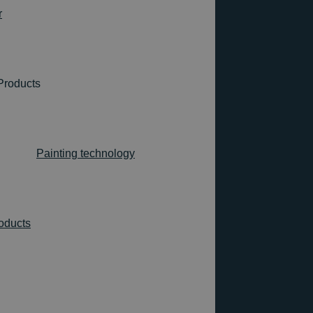
r
Products
Painting technology
roducts