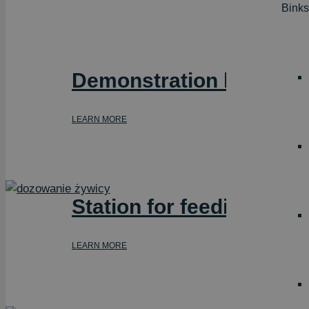
Binks
Demonstration line at T
LEARN MORE
Station for feeding and
LEARN MORE