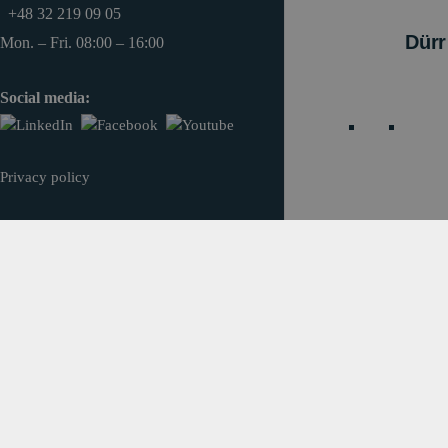
+48 32 219 09 05
Dürr
Mon. – Fri. 08:00 – 16:00
Social media:
Privacy policy