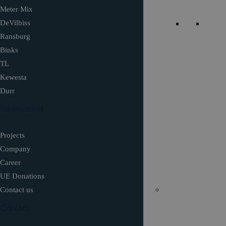
Meter Mix
DeVilbiss
Ransburg
Binks
TL
Kewesta
Durr
Information
Projects
Company
Career
UE Donations
Contact us
Contact