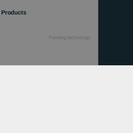
 Products
Painting technology