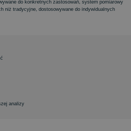
sowywane do konkretnych zastosowań, system pomiarowy
ch niż tradycyjne, dostosowywane do indywidualnych
ść
zej analizy